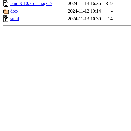
bind-9.10.7b1.tar.gz..>
2024-11-13 16:36
819
doc/
2024-11-12 19:14
-
srcid
2024-11-13 16:36
14