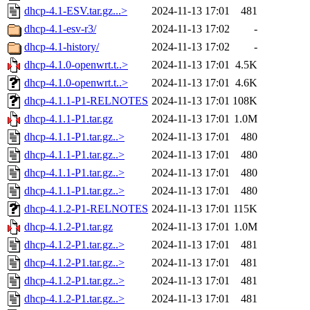
dhcp-4.1-ESV.tar.gz...>
2024-11-13 17:01
481
dhcp-4.1-esv-r3/
2024-11-13 17:02
-
dhcp-4.1-history/
2024-11-13 17:02
-
dhcp-4.1.0-openwrt.t..>
2024-11-13 17:01
4.5K
dhcp-4.1.0-openwrt.t..>
2024-11-13 17:01
4.6K
dhcp-4.1.1-P1-RELNOTES
2024-11-13 17:01
108K
dhcp-4.1.1-P1.tar.gz
2024-11-13 17:01
1.0M
dhcp-4.1.1-P1.tar.gz..>
2024-11-13 17:01
480
dhcp-4.1.1-P1.tar.gz..>
2024-11-13 17:01
480
dhcp-4.1.1-P1.tar.gz..>
2024-11-13 17:01
480
dhcp-4.1.1-P1.tar.gz..>
2024-11-13 17:01
480
dhcp-4.1.2-P1-RELNOTES
2024-11-13 17:01
115K
dhcp-4.1.2-P1.tar.gz
2024-11-13 17:01
1.0M
dhcp-4.1.2-P1.tar.gz..>
2024-11-13 17:01
481
dhcp-4.1.2-P1.tar.gz..>
2024-11-13 17:01
481
dhcp-4.1.2-P1.tar.gz..>
2024-11-13 17:01
481
dhcp-4.1.2-P1.tar.gz..>
2024-11-13 17:01
481