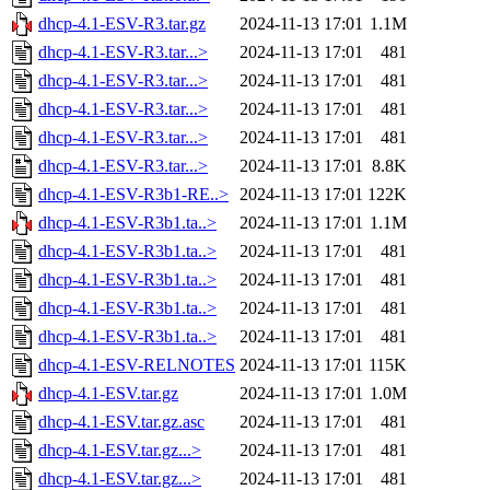
dhcp-4.1-ESV-R3.tar.gz
2024-11-13 17:01
1.1M
dhcp-4.1-ESV-R3.tar...>
2024-11-13 17:01
481
dhcp-4.1-ESV-R3.tar...>
2024-11-13 17:01
481
dhcp-4.1-ESV-R3.tar...>
2024-11-13 17:01
481
dhcp-4.1-ESV-R3.tar...>
2024-11-13 17:01
481
dhcp-4.1-ESV-R3.tar...>
2024-11-13 17:01
8.8K
dhcp-4.1-ESV-R3b1-RE..>
2024-11-13 17:01
122K
dhcp-4.1-ESV-R3b1.ta..>
2024-11-13 17:01
1.1M
dhcp-4.1-ESV-R3b1.ta..>
2024-11-13 17:01
481
dhcp-4.1-ESV-R3b1.ta..>
2024-11-13 17:01
481
dhcp-4.1-ESV-R3b1.ta..>
2024-11-13 17:01
481
dhcp-4.1-ESV-R3b1.ta..>
2024-11-13 17:01
481
dhcp-4.1-ESV-RELNOTES
2024-11-13 17:01
115K
dhcp-4.1-ESV.tar.gz
2024-11-13 17:01
1.0M
dhcp-4.1-ESV.tar.gz.asc
2024-11-13 17:01
481
dhcp-4.1-ESV.tar.gz...>
2024-11-13 17:01
481
dhcp-4.1-ESV.tar.gz...>
2024-11-13 17:01
481