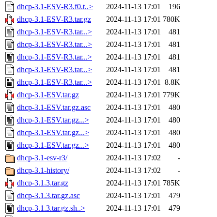
dhcp-3.1-ESV-R3.f0.t..>
2024-11-13 17:01
196
dhcp-3.1-ESV-R3.tar.gz
2024-11-13 17:01
780K
dhcp-3.1-ESV-R3.tar...>
2024-11-13 17:01
481
dhcp-3.1-ESV-R3.tar...>
2024-11-13 17:01
481
dhcp-3.1-ESV-R3.tar...>
2024-11-13 17:01
481
dhcp-3.1-ESV-R3.tar...>
2024-11-13 17:01
481
dhcp-3.1-ESV-R3.tar...>
2024-11-13 17:01
8.8K
dhcp-3.1-ESV.tar.gz
2024-11-13 17:01
779K
dhcp-3.1-ESV.tar.gz.asc
2024-11-13 17:01
480
dhcp-3.1-ESV.tar.gz...>
2024-11-13 17:01
480
dhcp-3.1-ESV.tar.gz...>
2024-11-13 17:01
480
dhcp-3.1-ESV.tar.gz...>
2024-11-13 17:01
480
dhcp-3.1-esv-r3/
2024-11-13 17:02
-
dhcp-3.1-history/
2024-11-13 17:02
-
dhcp-3.1.3.tar.gz
2024-11-13 17:01
785K
dhcp-3.1.3.tar.gz.asc
2024-11-13 17:01
479
dhcp-3.1.3.tar.gz.sh..>
2024-11-13 17:01
479