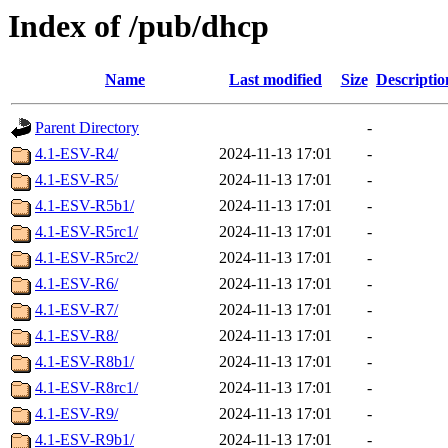
Index of /pub/dhcp
Name
Last modified
Size
Descriptio
Parent Directory
-
4.1-ESV-R4/
2024-11-13 17:01
-
4.1-ESV-R5/
2024-11-13 17:01
-
4.1-ESV-R5b1/
2024-11-13 17:01
-
4.1-ESV-R5rc1/
2024-11-13 17:01
-
4.1-ESV-R5rc2/
2024-11-13 17:01
-
4.1-ESV-R6/
2024-11-13 17:01
-
4.1-ESV-R7/
2024-11-13 17:01
-
4.1-ESV-R8/
2024-11-13 17:01
-
4.1-ESV-R8b1/
2024-11-13 17:01
-
4.1-ESV-R8rc1/
2024-11-13 17:01
-
4.1-ESV-R9/
2024-11-13 17:01
-
4.1-ESV-R9b1/
2024-11-13 17:01
-