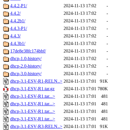
4.4.2-P1/
2024-11-13 17:02
-
4.4.2/
2024-11-13 17:02
-
4.4.2b1/
2024-11-13 17:02
-
4.4.3-P1/
2024-11-13 17:02
-
4.4.3/
2024-11-13 17:02
-
4.4.3b1/
2024-11-13 17:02
-
17de8e38fc174bbf/
2024-11-13 17:01
-
dhcp-1.0-history/
2024-11-13 17:02
-
dhcp-2.0-history/
2024-11-13 17:02
-
dhcp-3.0-history/
2024-11-13 17:02
-
dhcp-3.1-ESV-R1-RELN..>
2024-11-13 17:01
91K
dhcp-3.1-ESV-R1.tar.gz
2024-11-13 17:01
780K
dhcp-3.1-ESV-R1.tar...>
2024-11-13 17:01
481
dhcp-3.1-ESV-R1.tar...>
2024-11-13 17:01
481
dhcp-3.1-ESV-R1.tar...>
2024-11-13 17:01
481
dhcp-3.1-ESV-R1.tar...>
2024-11-13 17:01
481
dhcp-3.1-ESV-R3-RELN..>
2024-11-13 17:01
91K