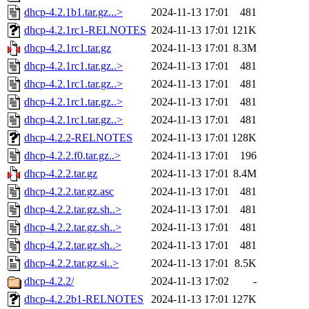
dhcp-4.2.1b1.tar.gz...>
2024-11-13 17:01
481
dhcp-4.2.1rc1-RELNOTES
2024-11-13 17:01
121K
dhcp-4.2.1rc1.tar.gz
2024-11-13 17:01
8.3M
dhcp-4.2.1rc1.tar.gz..>
2024-11-13 17:01
481
dhcp-4.2.1rc1.tar.gz..>
2024-11-13 17:01
481
dhcp-4.2.1rc1.tar.gz..>
2024-11-13 17:01
481
dhcp-4.2.1rc1.tar.gz..>
2024-11-13 17:01
481
dhcp-4.2.2-RELNOTES
2024-11-13 17:01
128K
dhcp-4.2.2.f0.tar.gz..>
2024-11-13 17:01
196
dhcp-4.2.2.tar.gz
2024-11-13 17:01
8.4M
dhcp-4.2.2.tar.gz.asc
2024-11-13 17:01
481
dhcp-4.2.2.tar.gz.sh..>
2024-11-13 17:01
481
dhcp-4.2.2.tar.gz.sh..>
2024-11-13 17:01
481
dhcp-4.2.2.tar.gz.sh..>
2024-11-13 17:01
481
dhcp-4.2.2.tar.gz.si..>
2024-11-13 17:01
8.5K
dhcp-4.2.2/
2024-11-13 17:02
-
dhcp-4.2.2b1-RELNOTES
2024-11-13 17:01
127K