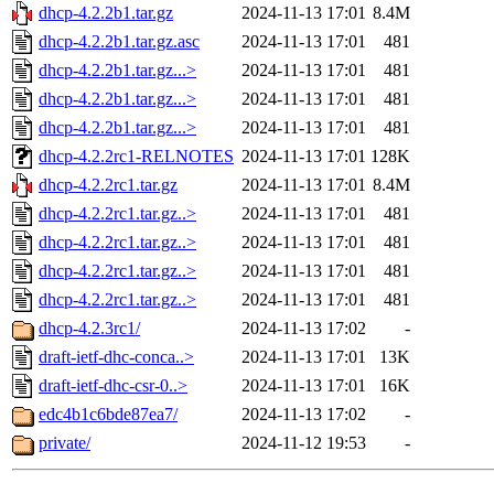
dhcp-4.2.2b1.tar.gz
2024-11-13 17:01
8.4M
dhcp-4.2.2b1.tar.gz.asc
2024-11-13 17:01
481
dhcp-4.2.2b1.tar.gz...>
2024-11-13 17:01
481
dhcp-4.2.2b1.tar.gz...>
2024-11-13 17:01
481
dhcp-4.2.2b1.tar.gz...>
2024-11-13 17:01
481
dhcp-4.2.2rc1-RELNOTES
2024-11-13 17:01
128K
dhcp-4.2.2rc1.tar.gz
2024-11-13 17:01
8.4M
dhcp-4.2.2rc1.tar.gz..>
2024-11-13 17:01
481
dhcp-4.2.2rc1.tar.gz..>
2024-11-13 17:01
481
dhcp-4.2.2rc1.tar.gz..>
2024-11-13 17:01
481
dhcp-4.2.2rc1.tar.gz..>
2024-11-13 17:01
481
dhcp-4.2.3rc1/
2024-11-13 17:02
-
draft-ietf-dhc-conca..>
2024-11-13 17:01
13K
draft-ietf-dhc-csr-0..>
2024-11-13 17:01
16K
edc4b1c6bde87ea7/
2024-11-13 17:02
-
private/
2024-11-12 19:53
-