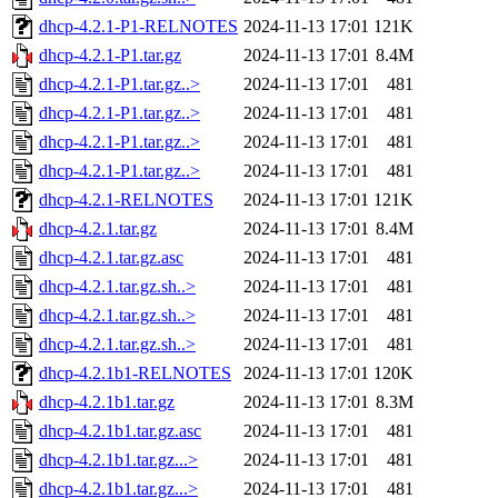
dhcp-4.2.1-P1-RELNOTES
2024-11-13 17:01
121K
dhcp-4.2.1-P1.tar.gz
2024-11-13 17:01
8.4M
dhcp-4.2.1-P1.tar.gz..>
2024-11-13 17:01
481
dhcp-4.2.1-P1.tar.gz..>
2024-11-13 17:01
481
dhcp-4.2.1-P1.tar.gz..>
2024-11-13 17:01
481
dhcp-4.2.1-P1.tar.gz..>
2024-11-13 17:01
481
dhcp-4.2.1-RELNOTES
2024-11-13 17:01
121K
dhcp-4.2.1.tar.gz
2024-11-13 17:01
8.4M
dhcp-4.2.1.tar.gz.asc
2024-11-13 17:01
481
dhcp-4.2.1.tar.gz.sh..>
2024-11-13 17:01
481
dhcp-4.2.1.tar.gz.sh..>
2024-11-13 17:01
481
dhcp-4.2.1.tar.gz.sh..>
2024-11-13 17:01
481
dhcp-4.2.1b1-RELNOTES
2024-11-13 17:01
120K
dhcp-4.2.1b1.tar.gz
2024-11-13 17:01
8.3M
dhcp-4.2.1b1.tar.gz.asc
2024-11-13 17:01
481
dhcp-4.2.1b1.tar.gz...>
2024-11-13 17:01
481
dhcp-4.2.1b1.tar.gz...>
2024-11-13 17:01
481