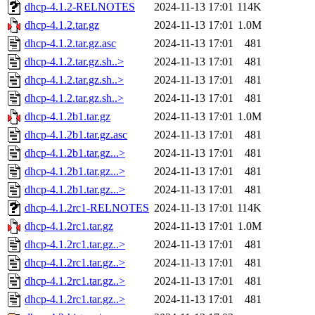
dhcp-4.1.2-RELNOTES
2024-11-13 17:01
114K
dhcp-4.1.2.tar.gz
2024-11-13 17:01
1.0M
dhcp-4.1.2.tar.gz.asc
2024-11-13 17:01
481
dhcp-4.1.2.tar.gz.sh..>
2024-11-13 17:01
481
dhcp-4.1.2.tar.gz.sh..>
2024-11-13 17:01
481
dhcp-4.1.2.tar.gz.sh..>
2024-11-13 17:01
481
dhcp-4.1.2b1.tar.gz
2024-11-13 17:01
1.0M
dhcp-4.1.2b1.tar.gz.asc
2024-11-13 17:01
481
dhcp-4.1.2b1.tar.gz...>
2024-11-13 17:01
481
dhcp-4.1.2b1.tar.gz...>
2024-11-13 17:01
481
dhcp-4.1.2b1.tar.gz...>
2024-11-13 17:01
481
dhcp-4.1.2rc1-RELNOTES
2024-11-13 17:01
114K
dhcp-4.1.2rc1.tar.gz
2024-11-13 17:01
1.0M
dhcp-4.1.2rc1.tar.gz..>
2024-11-13 17:01
481
dhcp-4.1.2rc1.tar.gz..>
2024-11-13 17:01
481
dhcp-4.1.2rc1.tar.gz..>
2024-11-13 17:01
481
dhcp-4.1.2rc1.tar.gz..>
2024-11-13 17:01
481