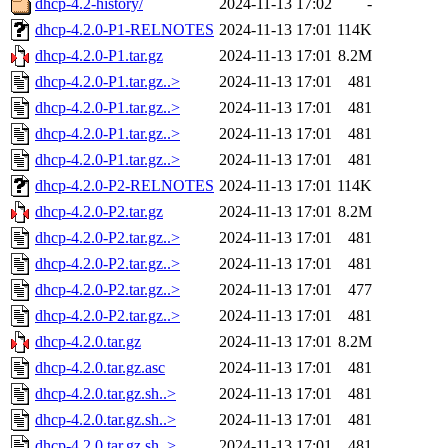
dhcp-4.2-history/
2024-11-13 17:02
-
dhcp-4.2.0-P1-RELNOTES
2024-11-13 17:01
114K
dhcp-4.2.0-P1.tar.gz
2024-11-13 17:01
8.2M
dhcp-4.2.0-P1.tar.gz..>
2024-11-13 17:01
481
dhcp-4.2.0-P1.tar.gz..>
2024-11-13 17:01
481
dhcp-4.2.0-P1.tar.gz..>
2024-11-13 17:01
481
dhcp-4.2.0-P1.tar.gz..>
2024-11-13 17:01
481
dhcp-4.2.0-P2-RELNOTES
2024-11-13 17:01
114K
dhcp-4.2.0-P2.tar.gz
2024-11-13 17:01
8.2M
dhcp-4.2.0-P2.tar.gz..>
2024-11-13 17:01
481
dhcp-4.2.0-P2.tar.gz..>
2024-11-13 17:01
481
dhcp-4.2.0-P2.tar.gz..>
2024-11-13 17:01
477
dhcp-4.2.0-P2.tar.gz..>
2024-11-13 17:01
481
dhcp-4.2.0.tar.gz
2024-11-13 17:01
8.2M
dhcp-4.2.0.tar.gz.asc
2024-11-13 17:01
481
dhcp-4.2.0.tar.gz.sh..>
2024-11-13 17:01
481
dhcp-4.2.0.tar.gz.sh..>
2024-11-13 17:01
481
dhcp-4.2.0.tar.gz.sh..>
2024-11-13 17:01
481