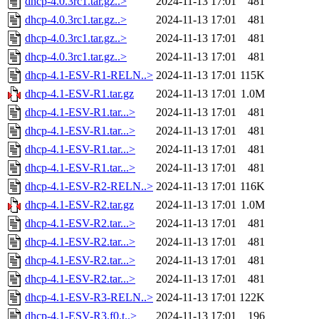
dhcp-4.0.3rc1.tar.gz..>
2024-11-13 17:01
481
dhcp-4.0.3rc1.tar.gz..>
2024-11-13 17:01
481
dhcp-4.0.3rc1.tar.gz..>
2024-11-13 17:01
481
dhcp-4.0.3rc1.tar.gz..>
2024-11-13 17:01
481
dhcp-4.1-ESV-R1-RELN..>
2024-11-13 17:01
115K
dhcp-4.1-ESV-R1.tar.gz
2024-11-13 17:01
1.0M
dhcp-4.1-ESV-R1.tar...>
2024-11-13 17:01
481
dhcp-4.1-ESV-R1.tar...>
2024-11-13 17:01
481
dhcp-4.1-ESV-R1.tar...>
2024-11-13 17:01
481
dhcp-4.1-ESV-R1.tar...>
2024-11-13 17:01
481
dhcp-4.1-ESV-R2-RELN..>
2024-11-13 17:01
116K
dhcp-4.1-ESV-R2.tar.gz
2024-11-13 17:01
1.0M
dhcp-4.1-ESV-R2.tar...>
2024-11-13 17:01
481
dhcp-4.1-ESV-R2.tar...>
2024-11-13 17:01
481
dhcp-4.1-ESV-R2.tar...>
2024-11-13 17:01
481
dhcp-4.1-ESV-R2.tar...>
2024-11-13 17:01
481
dhcp-4.1-ESV-R3-RELN..>
2024-11-13 17:01
122K
dhcp-4.1-ESV-R3.f0.t..>
2024-11-13 17:01
196