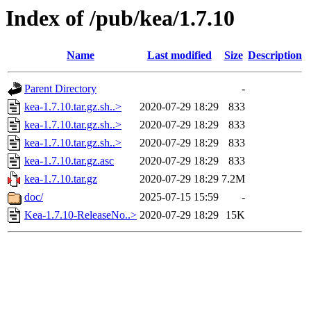
Index of /pub/kea/1.7.10
Name
Last modified
Size
Description
Parent Directory
-
kea-1.7.10.tar.gz.sh..>
2020-07-29 18:29
833
kea-1.7.10.tar.gz.sh..>
2020-07-29 18:29
833
kea-1.7.10.tar.gz.sh..>
2020-07-29 18:29
833
kea-1.7.10.tar.gz.asc
2020-07-29 18:29
833
kea-1.7.10.tar.gz
2020-07-29 18:29
7.2M
doc/
2025-07-15 15:59
-
Kea-1.7.10-ReleaseNo..>
2020-07-29 18:29
15K