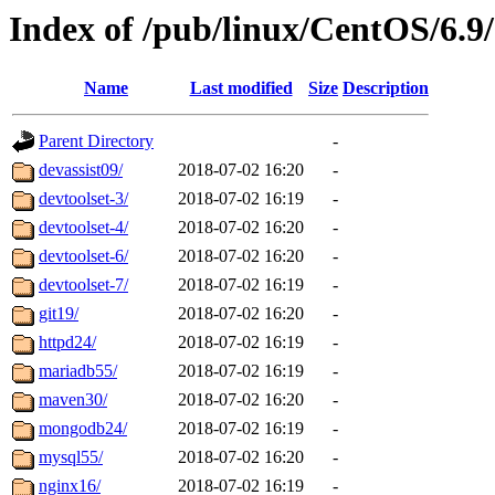
Index of /pub/linux/CentOS/6.9/
Name
Last modified
Size
Description
Parent Directory
-
devassist09/
2018-07-02 16:20
-
devtoolset-3/
2018-07-02 16:19
-
devtoolset-4/
2018-07-02 16:20
-
devtoolset-6/
2018-07-02 16:20
-
devtoolset-7/
2018-07-02 16:19
-
git19/
2018-07-02 16:20
-
httpd24/
2018-07-02 16:19
-
mariadb55/
2018-07-02 16:19
-
maven30/
2018-07-02 16:20
-
mongodb24/
2018-07-02 16:19
-
mysql55/
2018-07-02 16:20
-
nginx16/
2018-07-02 16:19
-