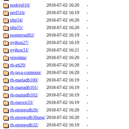
nodejs010/
2018-07-02 16:20
-
perl516/
2018-07-02 16:19
-
php54/
2018-07-02 16:20
-
php55/
2018-07-02 16:20
-
postgresql92/
2018-07-02 16:19
-
python27/
2018-07-02 16:19
-
python33/
2018-07-02 16:21
-
repodata/
2018-07-02 16:20
-
rh-git29/
2018-07-02 16:20
-
rh-java-common/
2018-07-02 16:20
-
rh-mariadb100/
2018-07-02 16:19
-
rh-mariadb101/
2018-07-02 16:19
-
rh-mariadb102/
2018-07-02 16:19
-
rh-maven33/
2018-07-02 16:19
-
rh-mongodb26/
2018-07-02 16:20
-
rh-mongodb30upg/
2018-07-02 16:20
-
rh-mongodb32/
2018-07-02 16:19
-