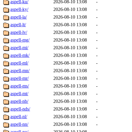
aspell-ku/
2026-08-10 13:08
-
aspell-ky/
2026-08-10 13:08
-
aspell-la/
2026-08-10 13:08
-
aspell-lt/
2026-08-10 13:08
-
aspell-lv/
2026-08-10 13:08
-
aspell-mg/
2026-08-10 13:08
-
aspell-mi/
2026-08-10 13:08
-
aspell-mk/
2026-08-10 13:08
-
aspell-ml/
2026-08-10 13:08
-
aspell-mn/
2026-08-10 13:08
-
aspell-mr/
2026-08-10 13:08
-
aspell-ms/
2026-08-10 13:08
-
aspell-mt/
2026-08-10 13:08
-
aspell-nb/
2026-08-10 13:08
-
aspell-nds/
2026-08-10 13:08
-
aspell-nl/
2026-08-10 13:08
-
aspell-nn/
2026-08-10 13:08
-
aspell-no/
2026-08-10 13:08
-