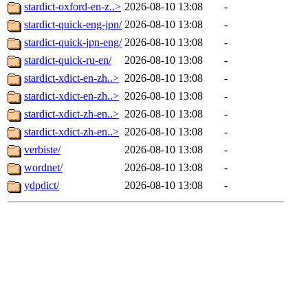
stardict-oxford-en-z..>
2026-08-10 13:08
-
stardict-quick-eng-jpn/
2026-08-10 13:08
-
stardict-quick-jpn-eng/
2026-08-10 13:08
-
stardict-quick-ru-en/
2026-08-10 13:08
-
stardict-xdict-en-zh..>
2026-08-10 13:08
-
stardict-xdict-en-zh..>
2026-08-10 13:08
-
stardict-xdict-zh-en..>
2026-08-10 13:08
-
stardict-xdict-zh-en..>
2026-08-10 13:08
-
verbiste/
2026-08-10 13:08
-
wordnet/
2026-08-10 13:08
-
ydpdict/
2026-08-10 13:08
-