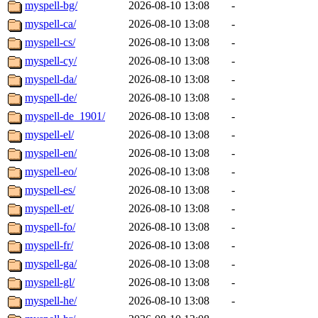
myspell-bg/
2026-08-10 13:08
-
myspell-ca/
2026-08-10 13:08
-
myspell-cs/
2026-08-10 13:08
-
myspell-cy/
2026-08-10 13:08
-
myspell-da/
2026-08-10 13:08
-
myspell-de/
2026-08-10 13:08
-
myspell-de_1901/
2026-08-10 13:08
-
myspell-el/
2026-08-10 13:08
-
myspell-en/
2026-08-10 13:08
-
myspell-eo/
2026-08-10 13:08
-
myspell-es/
2026-08-10 13:08
-
myspell-et/
2026-08-10 13:08
-
myspell-fo/
2026-08-10 13:08
-
myspell-fr/
2026-08-10 13:08
-
myspell-ga/
2026-08-10 13:08
-
myspell-gl/
2026-08-10 13:08
-
myspell-he/
2026-08-10 13:08
-