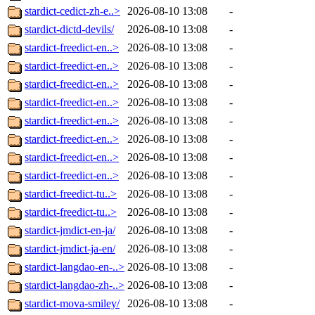
stardict-cedict-zh-e..>
2026-08-10 13:08
-
stardict-dictd-devils/
2026-08-10 13:08
-
stardict-freedict-en..>
2026-08-10 13:08
-
stardict-freedict-en..>
2026-08-10 13:08
-
stardict-freedict-en..>
2026-08-10 13:08
-
stardict-freedict-en..>
2026-08-10 13:08
-
stardict-freedict-en..>
2026-08-10 13:08
-
stardict-freedict-en..>
2026-08-10 13:08
-
stardict-freedict-en..>
2026-08-10 13:08
-
stardict-freedict-en..>
2026-08-10 13:08
-
stardict-freedict-tu..>
2026-08-10 13:08
-
stardict-freedict-tu..>
2026-08-10 13:08
-
stardict-jmdict-en-ja/
2026-08-10 13:08
-
stardict-jmdict-ja-en/
2026-08-10 13:08
-
stardict-langdao-en-..>
2026-08-10 13:08
-
stardict-langdao-zh-..>
2026-08-10 13:08
-
stardict-mova-smiley/
2026-08-10 13:08
-