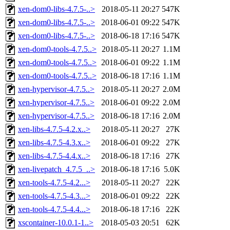
xen-dom0-libs-4.7.5-..>
2018-05-11 20:27
547K
xen-dom0-libs-4.7.5-..>
2018-06-01 09:22
547K
xen-dom0-libs-4.7.5-..>
2018-06-18 17:16
547K
xen-dom0-tools-4.7.5..>
2018-05-11 20:27
1.1M
xen-dom0-tools-4.7.5..>
2018-06-01 09:22
1.1M
xen-dom0-tools-4.7.5..>
2018-06-18 17:16
1.1M
xen-hypervisor-4.7.5..>
2018-05-11 20:27
2.0M
xen-hypervisor-4.7.5..>
2018-06-01 09:22
2.0M
xen-hypervisor-4.7.5..>
2018-06-18 17:16
2.0M
xen-libs-4.7.5-4.2.x..>
2018-05-11 20:27
27K
xen-libs-4.7.5-4.3.x..>
2018-06-01 09:22
27K
xen-libs-4.7.5-4.4.x..>
2018-06-18 17:16
27K
xen-livepatch_4.7.5_..>
2018-06-18 17:16
5.0K
xen-tools-4.7.5-4.2...>
2018-05-11 20:27
22K
xen-tools-4.7.5-4.3...>
2018-06-01 09:22
22K
xen-tools-4.7.5-4.4...>
2018-06-18 17:16
22K
xscontainer-10.0.1-1..>
2018-05-03 20:51
62K